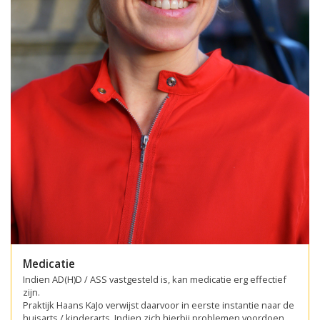
Medicatie
Indien AD(H)D / ASS vastgesteld is, kan medicatie erg effectief
zijn.
Praktijk Haans KaJo verwijst daarvoor in eerste instantie naar de
huisarts / kinderarts. Indien zich hierbij problemen voordoen,