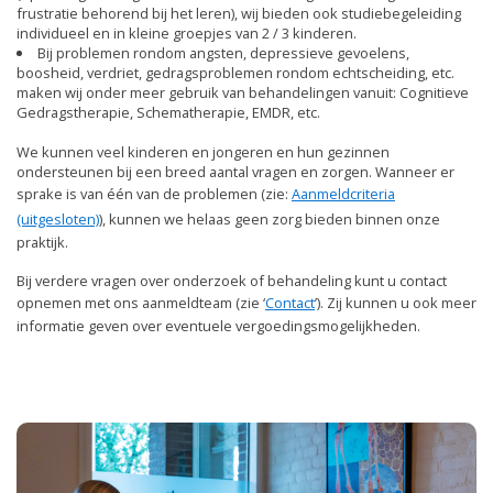
frustratie behorend bij het leren), wij bieden ook studiebegeleiding
individueel en in kleine groepjes van 2 / 3 kinderen.
Bij problemen rondom angsten, depressieve gevoelens,
boosheid, verdriet, gedragsproblemen rondom echtscheiding, etc.
maken wij onder meer gebruik van behandelingen vanuit: Cognitieve
Gedragstherapie, Schematherapie, EMDR, etc.
We kunnen veel kinderen en jongeren en hun gezinnen
ondersteunen bij een breed aantal vragen en zorgen. Wanneer er
sprake is van één van de problemen (zie:
Aanmeldcriteria
(uitgesloten)
), kunnen we helaas geen zorg bieden binnen onze
praktijk.
Bij verdere vragen over onderzoek of behandeling kunt u contact
opnemen met ons aanmeldteam (zie ‘
Contact
’). Zij kunnen u ook meer
informatie geven over eventuele vergoedingsmogelijkheden.