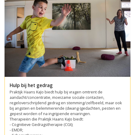
Hulp bij het gedrag
Praktijk Haans KaJo biedt hulp bij vragen omtrent de
aandacht/concentratie, moeizame sociale contacten,
regeloverschrijdend gedrag en stemming/zelfbeeld, maar ook
bij angsten en belemmerende (dwang-)gedachten, pesten en
gepest worden of na ingrijpende ervaringen.
Therapieën die Praktijk Haans KaJo biedt:
- Cognitieve Gedragstherapie (CGt);
- EMDR;