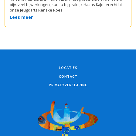
bijv. veel bijwerkingen, kunt u bij praktijk Haans KaJo terecht bij
onze Jeugdarts Renske Roes.
Lees meer
LOCATIES
CONTACT
PRIVACYVERKLARING