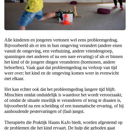
Alle kinderen en jongeren vertonen wel eens probleemgedrag.
Bijvoorbeeld als er iets in hun omgeving verandert (andere eisen
vanuit de omgeving, een verhuizing, andere vriendengroep,
spanningen met anderen of na een nare ervaring) of als er binnen
het kind of de jongere dingen veranderen (hormonen, andere
behoeften). Vaak gaat dat probleemgedrag na verloop van tijd
weer over; het kind en de omgeving komen weer in evenwicht
met elkaar.
Het kan echter ook dat het probleemgedrag langere tijd blijft.
Misschien omdat onduidelijk is waardoor het wordt veroorzaakt,
of omdat de situatie moeilijk te veranderen of terug te draaien is,
bijvoorbeeld na een scheiding of een traumatische ervaring, of bij
aanhoudende pestervaringen of (faal-)angst.
Therapieën die Praktijk Haans KaJo biedt, worden afgestemd op
de problemen die het kind ervaart
. De hulp die geboden gaat