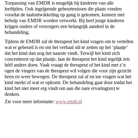
Toepassing van EMDR is mogelijk bij kinderen van alle
leeftijden. Ook ingrijpende gebeurtenissen die plaats vonden
voordat de taalontwikkeling op gang is gekomen, kunnen met
behulp van EMDR worden verwerkt. Bij heel jonge kinderen
krijgen ouders of verzorgers een belangrijk aandeel in de
behandeling.
Tijdens de EMDR zal de therapeut het kind vragen om te vertellen
wat er gebeurd is en om het verhaal stil te zetten op het ‘plaatje’
dat het kind dan nog het naarste vindt. Terwijl het kind zich
concentreert op dat plaatje, laat de therapeut het kind tegelijk iets
héél anders doen. Vaak vraagt de therapeut of het kind met z’n
ogen de vingers van de therapeut wil volgen die voor zijn gezicht
heen en weer bewegen. De therapeut zal af en toe vragen wat het
kind merkt of wat er opkomt. De behandeling gaat door totdat het
kind het niet meer erg vindt om aan die nare ervaring(en) te
denken.
Zie voor meer informatie:
www.emdr.nl