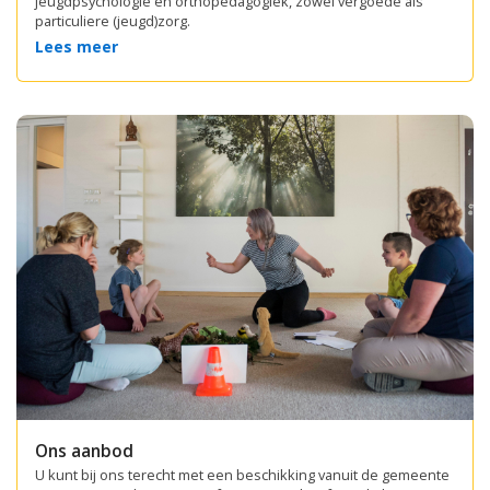
jeugdpsychologie en orthopedagogiek, zowel vergoede als
particuliere (jeugd)zorg.
Lees meer
Ons aanbod
U kunt bij ons terecht met een beschikking vanuit de gemeente